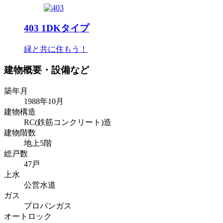
403
1DKタイプ
緑と共に住もう！
建物概要・設備など
築年月
1988年10月
建物構造
RC(鉄筋コンクリート)造
建物階数
地上5階
総戸数
47戸
上水
公営水道
ガス
プロパンガス
オートロック