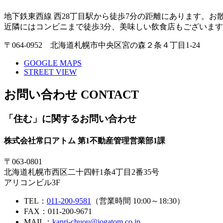
地下鉄東西線 西28丁目駅から徒歩7分の距離にあります。
近隣にはコンビニまで徒歩3分、美味しい飲食店もございま
〒064-0952
北海道札幌市中央区宮の森２条４丁目1-24
GOOGLE MAPS
STREET VIEW
お問い合わせ
CONTACT
「住む」
に関するお問い合わせ
株式会社常口アトム 第1不動産管理営業部1課
〒063-0801
北海道札幌市西区二十四軒1条4丁目2番35号
アリコンビル3F
TEL：
011-200-9581
（営業時間 10:00～18:30）
FAX：011-200-9671
MAIL：
kanri-chuou@jogatom.co.jp