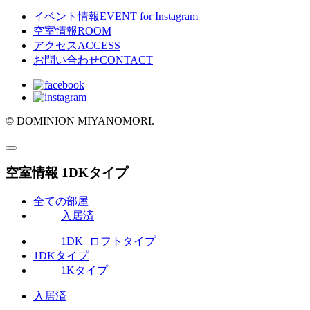
イベント情報
EVENT for Instagram
空室情報
ROOM
アクセス
ACCESS
お問い合わせ
CONTACT
© DOMINION MIYANOMORI.
空室情報
1DKタイプ
全ての部屋
入居済
1DK+ロフトタイプ
1DKタイプ
1Kタイプ
入居済