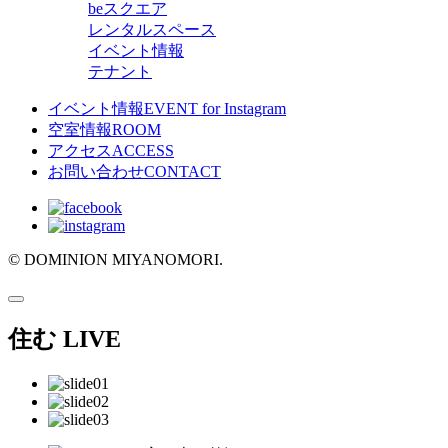
beスクエア
レンタルスペース
イベント情報
テナント
イベント情報
EVENT for Instagram
空室情報
ROOM
アクセス
ACCESS
お問い合わせ
CONTACT
© DOMINION MIYANOMORI.
住む
LIVE