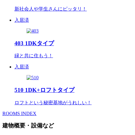
新社会人や学生さんにピッタリ！
入居済
403
1DKタイプ
緑と共に住もう！
入居済
510
1DK+ロフトタイプ
ロフトという秘密基地がうれしい！
ROOMS INDEX
建物概要・設備など