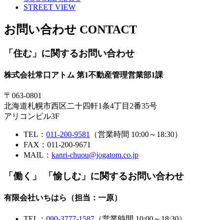
STREET VIEW
お問い合わせ
CONTACT
「住む」
に関するお問い合わせ
株式会社常口アトム 第1不動産管理営業部1課
〒063-0801
北海道札幌市西区二十四軒1条4丁目2番35号
アリコンビル3F
TEL：
011-200-9581
（営業時間 10:00～18:30）
FAX：011-200-9671
MAIL：
kanri-chuou@jogatom.co.jp
「働く」 「愉しむ」
に関するお問い合わせ
有限会社いちはら（担当：一原）
TEL：
090-3777-1587
（営業時間 10:00～18:30）