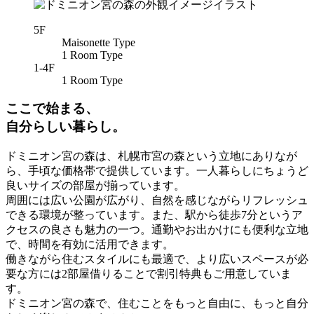
5F
Maisonette Type
1 Room Type
1-4F
1 Room Type
ここで始まる、
自分らしい暮らし。
ドミニオン宮の森は、札幌市宮の森という立地にありなが
ら、手頃な価格帯で提供しています。一人暮らしにちょうど
良いサイズの部屋が揃っています。
周囲には広い公園が広がり、自然を感じながらリフレッシュ
できる環境が整っています。また、駅から徒歩7分というア
クセスの良さも魅力の一つ。通勤やお出かけにも便利な立地
で、時間を有効に活用できます。
働きながら住むスタイルにも最適で、より広いスペースが必
要な方には2部屋借りることで割引特典もご用意していま
す。
ドミニオン宮の森で、住むことをもっと自由に、もっと自分